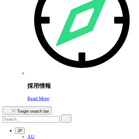
採用情報
Read More
Toogle search bar
JP
AU