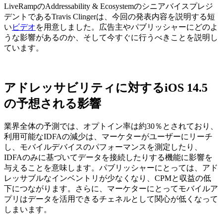
LiveRampのAddressability & Ecosystemのシニアバイスプレジ
デントであるTravis Clingerは、今回の発表内容を説明する短
い
ビデオ
を用意しました。広告主やパブリッシャーにどのよ
うな影響があるのか、そして今すぐに行うべきことを説明し
ています。
アドレッサビリティに対する
iOS 14.5
の予想される影響
業界全体の予測では、オプトイン率は約30％とされており、
利用可能なIDFAの減少は、マーケターがユーザーにリーチ
し、モバイルデバイスのパフォーマンスを測定したり、
IDFAのみに基づいてデータを接続したりする機能に影響を
与えることを意味します。パブリッシャーにとっては、アド
レッサブルなインベントリが少なくなり、CPMと収益の低
下につながります。さらに、マーケターにとってモバイルア
プリはデータを活用できるチェネルとして関心が低くなって
しまいます。