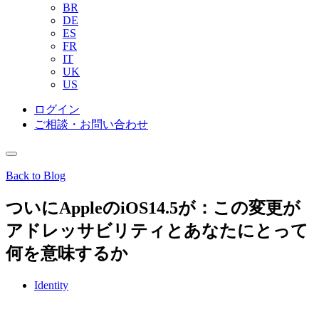
BR
DE
ES
FR
IT
UK
US
ログイン
ご相談・お問い合わせ
Back to Blog
ついにAppleのiOS14.5が：この変更が
アドレッサビリティとあなたにとって
何を意味するか
Identity