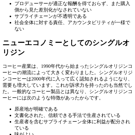
プロデューサーが適正な報酬を得ておらず、また購入
側から見た差別化がなされていない
サプライチェーンが不透明である
社会全体に対する責任、アカウンタビリティが一様で
ない
ニューエコノミーとしてのシングルオ
リジン
コーヒー産業は、1990年代から始まったシングルオリジンコ
ーヒーの潮流によって大きく変わりました。シングルオリジ
ンコーヒーは2000年代に入って広く認知されるようになり、
需要も増大しています。これが訴求力を持ったのも当然でし
た。一般的なコーヒー製品とは異なり、シングルオリジンコ
ーヒーには次のような特徴があったからです。
原産地が明確である
文書化された、信頼できる手法で生産されている
生産者を含むサプライチェーン全体に利益が配分され
ている
味がよい