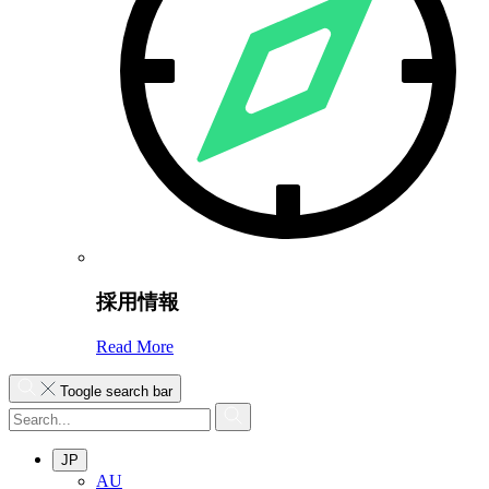
採用情報
Read More
Toogle search bar
JP
AU